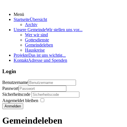
Menü
Startseite
Übersicht
Archiv
Unsere Gemeinde
Wir stellen uns vor...
Wer wir sind
Gottesdienste
Gemeindeleben
Hauskreise
Projekte
Das ist uns wichtig...
Kontakt
Adresse und Spenden
Login
Benutzername
Passwort
Sicherheitscode
Angemeldet bleiben
Anmelden
Gemeindeleben