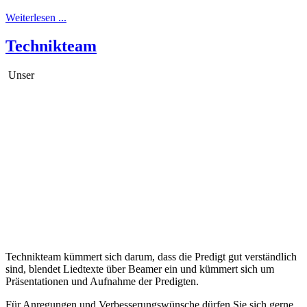
Weiterlesen ...
Technikteam
U
nser
Technikteam kümmert sich darum, dass die Predigt gut verständlich
sind, blendet Liedtexte über Beamer ein und kümmert sich um
Präsentationen und Aufnahme der Predigten.
Für Anregungen und Verbesserungswünsche dürfen Sie sich gerne